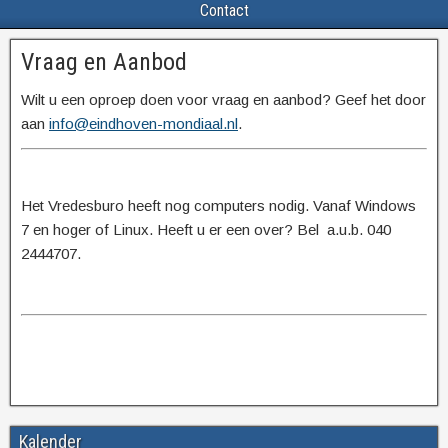
Contact
Vraag en Aanbod
Wilt u een oproep doen voor vraag en aanbod? Geef het door
aan
info@eindhoven-mondiaal.nl
.
Het Vredesburo heeft nog computers nodig. Vanaf Windows
7 en hoger of Linux. Heeft u er een over? Bel a.u.b. 040
2444707.
Kalender