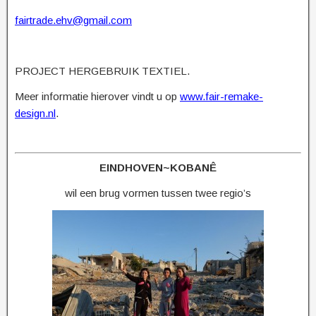
fairtrade.ehv@gmail.com
PROJECT HERGEBRUIK TEXTIEL.
Meer informatie hierover vindt u op
www.fair-remake-
design.nl
.
EINDHOVEN~KOBANÊ
wil een brug vormen tussen twee regio’s