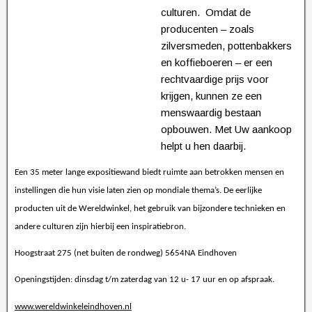
culturen. Omdat de
producenten – zoals
zilversmeden, pottenbakkers
en koffieboeren – er een
rechtvaardige prijs voor
krijgen, kunnen ze een
menswaardig bestaan
opbouwen. Met Uw aankoop
helpt u hen daarbij.
Een 35 meter lange expositiewand biedt ruimte aan betrokken mensen en
instellingen die hun visie laten zien op mondiale thema’s. De eerlijke
producten uit de Wereldwinkel, het gebruik van bijzondere technieken en
andere culturen zijn hierbij een inspiratiebron.
Hoogstraat 275 (net buiten de rondweg) 5654NA Eindhoven
Openingstijden: dinsdag t/m zaterdag van 12 u- 17 uur en op afspraak.
www.wereldwinkeleindhoven.nl