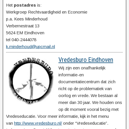
Het
postadres
is:
Werkgroep Rechtvaardigheid en Economie
p.a. Kees Minderhoud
Verbernestraat 13
5624 EM Eindhoven
tel 040-2444078
k.minderhoud@upcmail.nl
Vredesburo Eindhoven
Wij zijn een onafhankelijk
informatie-en
documentatiecentrum dat zich
richt op de problematiek van
oorlog en vrede. We bestaan al
meer dan 30 jaar. We houden ons
op dit moment vooral bezig met
Vredeseducatie. Voor meer informatie, kijk in het menu
van
http://www.vredesburo.nl/
onder “Vredeseducatie”.