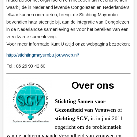
waarbij de in Nederland levende Congolezen en Nederlanders
elkaar kunnen ontmoeten, brengt de Stichting Mayumbu
bovendien haar steentje bij, aan de integratie van Congolezen
in de Nederlandse samenleving en voor het bereiken van een
vreedzame samenleving.
Voor meer informatie Kunt U altijd onze webpagina bezoeken:
http://stichtingmayumbu.jouwweb.nl/
Tel.: 06 26 93 42 60
Over ons
Stichting Samen voor
Gezondheid van Vrouwen
of
stichting SGV
, is in juni 2011
opgericht om de problematiek
van de achteruitgaande gezondheid van vrouwen en