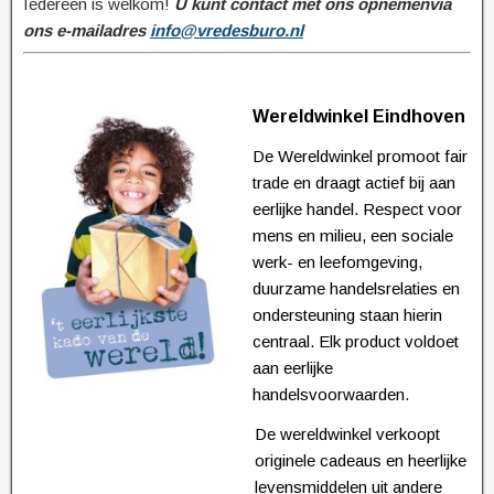
Iedereen is welkom!
U kunt contact met ons opnemen
via
ons e-mailadres
info@vredesburo.nl
Wereldwinkel Eindhoven
De Wereldwinkel promoot fair
trade en draagt actief bij aan
eerlijke handel. Respect voor
mens en milieu, een sociale
werk- en leefomgeving,
duurzame handelsrelaties en
ondersteuning staan hierin
centraal. Elk product voldoet
aan eerlijke
handelsvoorwaarden.
De wereldwinkel verkoopt
originele cadeaus en heerlijke
levensmiddelen uit andere