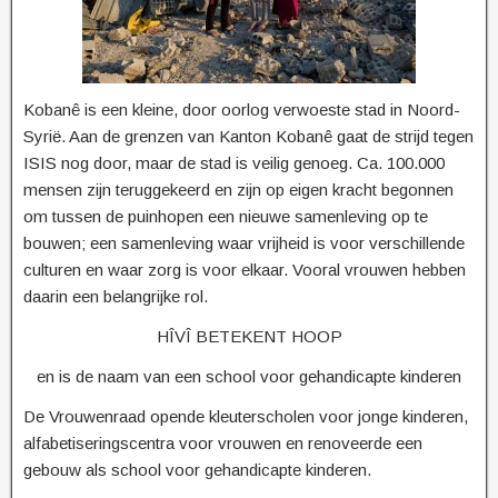
Kobanê is een kleine, door oorlog verwoeste stad in Noord-
Syrië. Aan de grenzen van Kanton Kobanê gaat de strijd tegen
ISIS nog door, maar de stad is veilig genoeg. Ca. 100.000
mensen zijn teruggekeerd en zijn op eigen kracht begonnen
om tussen de puinhopen een nieuwe samenleving op te
bouwen; een samenleving waar vrijheid is voor verschillende
culturen en waar zorg is voor elkaar. Vooral vrouwen hebben
daarin een belangrijke rol.
HÎVÎ BETEKENT HOOP
en is de naam van een school voor gehandicapte kinderen
De Vrouwenraad opende kleuterscholen voor jonge kinderen,
alfabetiseringscentra voor vrouwen en renoveerde een
gebouw als school voor gehandicapte kinderen.