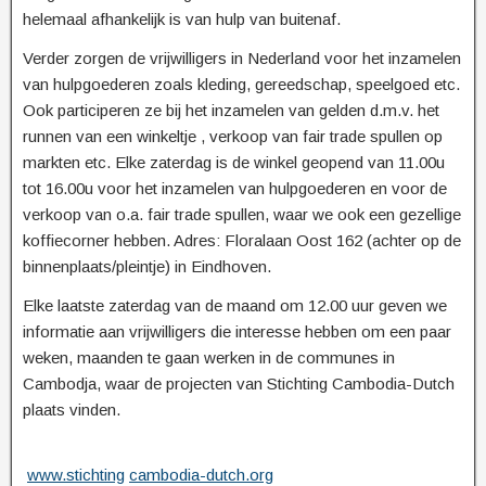
helemaal afhankelijk is van hulp van buitenaf.
Verder zorgen de vrijwilligers in Nederland voor het inzamelen
van hulpgoederen zoals kleding, gereedschap, speelgoed etc.
Ook participeren ze bij het inzamelen van gelden d.m.v. het
runnen van een winkeltje , verkoop van fair trade spullen op
markten etc. Elke zaterdag is de winkel geopend van 11.00u
tot 16.00u voor het inzamelen van hulpgoederen en voor de
verkoop van o.a. fair trade spullen, waar we ook een gezellige
koffiecorner hebben. Adres: Floralaan Oost 162 (achter op de
binnenplaats/pleintje) in Eindhoven.
Elke laatste zaterdag van de maand om 12.00 uur geven we
informatie aan vrijwilligers die interesse hebben om een paar
weken, maanden te gaan werken in de communes in
Cambodja, waar de projecten van Stichting Cambodia-Dutch
plaats vinden.
www.stichting
cambodia-dutch.org