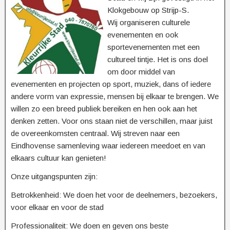
Klokgebouw op Strijp-S.
Wij organiseren culturele
evenementen en ook
sportevenementen met een
cultureel tintje. Het is ons doel
om door middel van
evenementen en projecten op sport, muziek, dans of iedere
andere vorm van expressie, mensen bij elkaar te brengen. We
willen zo een breed publiek bereiken en hen ook aan het
denken zetten. Voor ons staan niet de verschillen, maar juist
de overeenkomsten centraal. Wij streven naar een
Eindhovense samenleving waar iedereen meedoet en van
elkaars cultuur kan genieten!
Onze uitgangspunten zijn:
Betrokkenheid: We doen het voor de deelnemers, bezoekers,
voor elkaar en voor de stad
Professionaliteit: We doen en geven ons beste