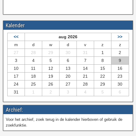
Kalender
<<
aug 2026
>>
m
d
w
d
v
z
z
27
28
29
30
31
1
2
3
4
5
6
7
8
9
10
11
12
13
14
15
16
17
18
19
20
21
22
23
24
25
26
27
28
29
30
31
1
2
3
4
5
6
Archief:
Voor het archief, zoek terug in de kalender hierboven of gebruik de
zoekfunktie.