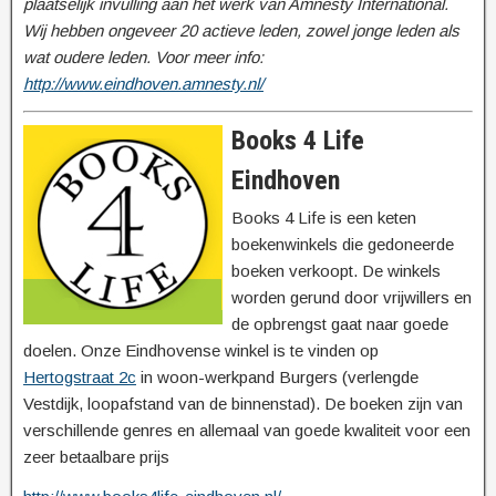
plaatselijk invulling aan het werk van Amnesty International.
Wij hebben ongeveer 20 actieve leden, zowel jonge leden als
wat oudere leden. Voor meer info:
http://www.eindhoven.amnesty.nl/
Books 4 Life
Eindhoven
Books 4 Life is een keten
boekenwinkels die gedoneerde
boeken verkoopt. De winkels
worden gerund door vrijwillers en
de opbrengst gaat naar goede
doelen. Onze Eindhovense winkel is te vinden op
Hertogstraat 2c
in woon-werkpand Burgers (verlengde
Vestdijk, loopafstand van de binnenstad). De boeken zijn van
verschillende genres en allemaal van goede kwaliteit voor een
zeer betaalbare prijs