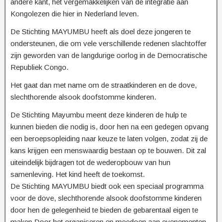
andere kant, het vergemakkelijken van de integratie aan
Kongolezen die hier in Nederland leven.
De Stichting MAYUMBU heeft als doel deze jongeren te
ondersteunen, die om vele verschillende redenen slachtoffer
zijn geworden van de langdurige oorlog in de Democratische
Republiek Congo.
Het gaat dan met name om de straatkinderen en de dove,
slechthorende alsook doofstomme kinderen.
De Stichting Mayumbu meent deze kinderen de hulp te
kunnen bieden die nodig is, door hen na een gedegen opvang
een beroepsopleiding naar keuze te laten volgen, zodat zij de
kans krijgen een menswaardig bestaan op te bouwen. Dit zal
uiteindelijk bijdragen tot de wederopbouw van hun
samenleving. Het kind heeft de toekomst.
De Stichting MAYUMBU biedt ook een speciaal programma
voor de dove, slechthorende alsook doofstomme kinderen
door hen de gelegenheid te bieden de gebarentaal eigen te
maken.Door het organiseren en meedoen aan evenementen