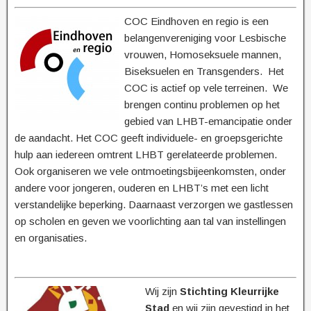
COC Eindhoven en regio is een
belangenvereniging voor Lesbische
vrouwen, Homoseksuele mannen,
Biseksuelen en Transgenders. Het
COC is actief op vele terreinen. We
brengen continu problemen op het
gebied van LHBT-emancipatie onder
de aandacht. Het COC geeft individuele- en groepsgerichte
hulp aan iedereen omtrent LHBT gerelateerde problemen.
Ook organiseren we vele ontmoetingsbijeenkomsten, onder
andere voor jongeren, ouderen en LHBT’s met een licht
verstandelijke beperking. Daarnaast verzorgen we gastlessen
op scholen en geven we voorlichting aan tal van instellingen
en organisaties.
Wij zijn
Stichting Kleurrijke
Stad
en wij zijn gevestigd in het