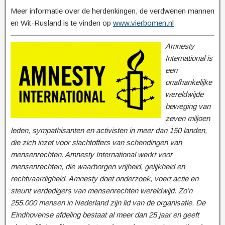
Meer informatie over de herdenkingen, de verdwenen mannen
en Wit-Rusland is te vinden op
www.vierbomen.nl
Amnesty
International is
een
onafhankelijke
wereldwijde
beweging van
zeven miljoen
leden, sympathisanten en activisten in meer dan 150 landen,
die zich inzet voor slachtoffers van schendingen van
mensenrechten. Amnesty International werkt voor
mensenrechten, die waarborgen vrijheid, gelijkheid en
rechtvaardigheid. Amnesty doet onderzoek, voert actie en
steunt verdedigers van mensenrechten wereldwijd. Zo’n
255.000 mensen in Nederland zijn lid van de organisatie. De
Eindhovense afdeling bestaat al meer dan 25 jaar en geeft