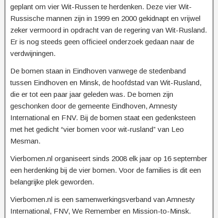
geplant om vier Wit-Russen te herdenken. Deze vier Wit-
Russische mannen zijn in 1999 en 2000 gekidnapt en vrijwel
zeker vermoord in opdracht van de regering van Wit-Rusland.
Er is nog steeds geen officieel onderzoek gedaan naar de
verdwijningen.
De bomen staan in Eindhoven vanwege de stedenband
tussen Eindhoven en Minsk, de hoofdstad van Wit-Rusland,
die er tot een paar jaar geleden was. De bomen zijn
geschonken door de gemeente Eindhoven, Amnesty
International en FNV. Bij de bomen staat een gedenksteen
met het gedicht “vier bomen voor wit-rusland” van Leo
Mesman.
Vierbomen.nl organiseert sinds 2008 elk jaar op 16 september
een herdenking bij de vier bomen. Voor de families is dit een
belangrijke plek geworden.
Vierbomen.nl is een samenwerkingsverband van Amnesty
International, FNV, We Remember en Mission-to-Minsk.